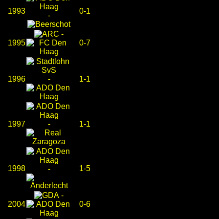
1993
0-1
-
-
1995
0-7
1996
-
1-1
1997
-
1-1
1998
1-5
-
-
2004
0-6