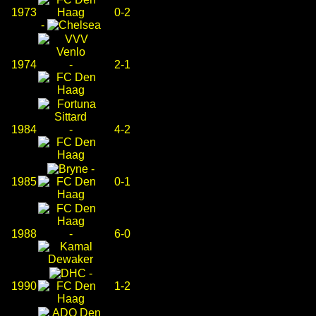
1973
0-2
-
1974
-
2-1
1984
-
4-2
-
1985
0-1
1988
-
6-0
-
1990
1-2