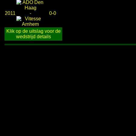
2011
-
0-0
Klik op de uitslag voor de
wedstrijd details