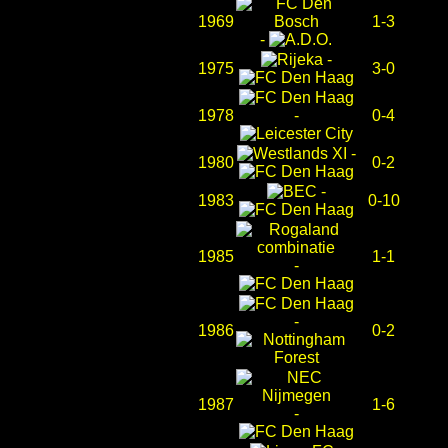
1969
1-3
-
-
1975
3-0
1978
-
0-4
-
1980
0-2
-
1983
0-10
1985
1-1
-
-
1986
0-2
1987
1-6
-