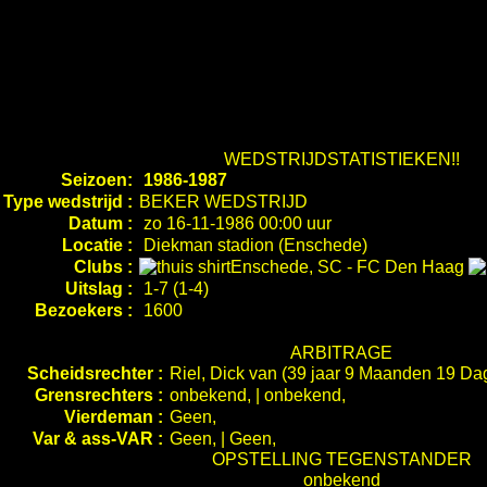
WEDSTRIJDSTATISTIEKEN!!
Seizoen:
1986-1987
Type wedstrijd :
BEKER WEDSTRIJD
Datum :
zo 16-11-1986 00:00 uur
Locatie :
Diekman stadion (Enschede)
Clubs :
Enschede, SC
-
FC Den Haag
Uitslag :
1-7 (1-4)
Bezoekers :
1600
ARBITRAGE
Scheidsrechter :
Riel, Dick van (39 jaar 9 Maanden 19 Da
Grensrechters :
onbekend, | onbekend,
Vierdeman :
Geen,
Var & ass-VAR :
Geen, | Geen,
OPSTELLING TEGENSTANDER
onbekend