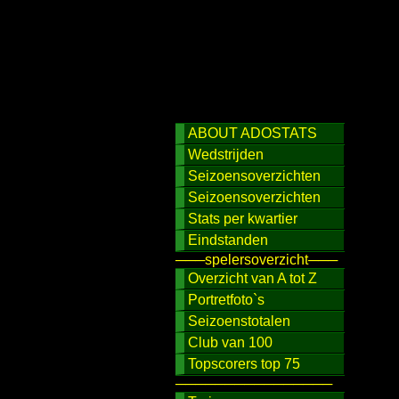
ABOUT ADOSTATS
Wedstrijden
Seizoensoverzichten
Seizoensoverzichten
Stats per kwartier
Eindstanden
───spelersoverzicht───
Overzicht van A tot Z
Portretfoto`s
Seizoenstotalen
Club van 100
Topscorers top 75
────────────────