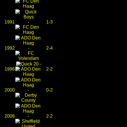
1991
-
1-3
1992
-
2-4
-
1996
2-2
2000
-
0-2
2006
-
2-2