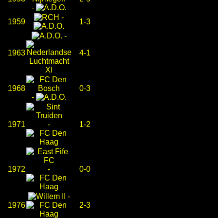
-
-
1959
1-3
-
1963
4-1
1968
0-3
-
1971
-
1-2
1972
-
0-0
-
1976
2-3