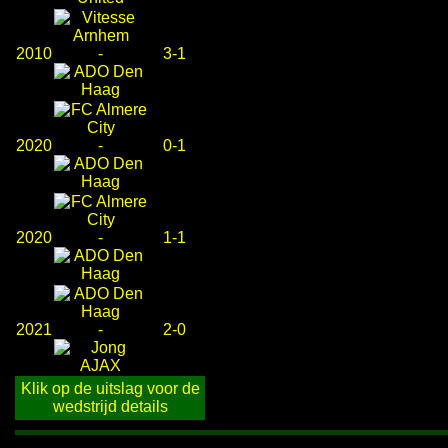
2010
-
3-1
2020
-
0-1
2020
-
1-1
2021
-
2-0
Klik op de uitslag voor de
wedstrijd details