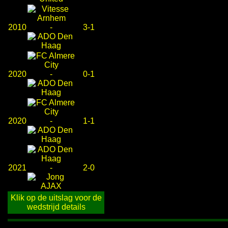
2010
-
3-1
2020
-
0-1
2020
-
1-1
2021
-
2-0
Klik op de uitslag voor de
wedstrijd details