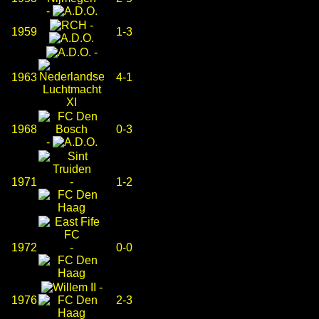
-
-
1959
1-3
-
1963
4-1
1968
0-3
-
1971
-
1-2
1972
-
0-0
-
1976
2-3