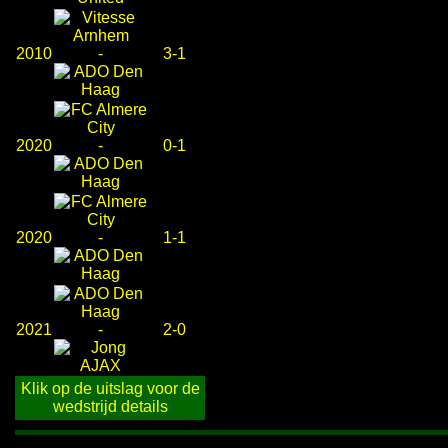
2010
-
3-1
2020
-
0-1
2020
-
1-1
2021
-
2-0
Klik op de uitslag voor de
wedstrijd details