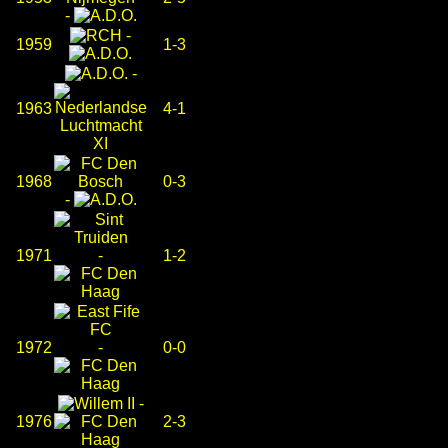
-
-
1959
1-3
-
1963
4-1
1968
0-3
-
1971
-
1-2
1972
-
0-0
-
1976
2-3