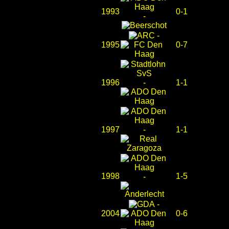
1993
0-1
-
-
1995
0-7
1996
-
1-1
1997
-
1-1
1998
1-5
-
-
2004
0-6