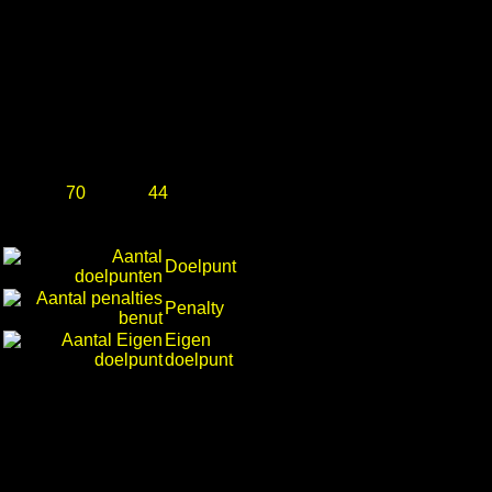
70
44
Doelpunt
Penalty
Eigen
doelpunt