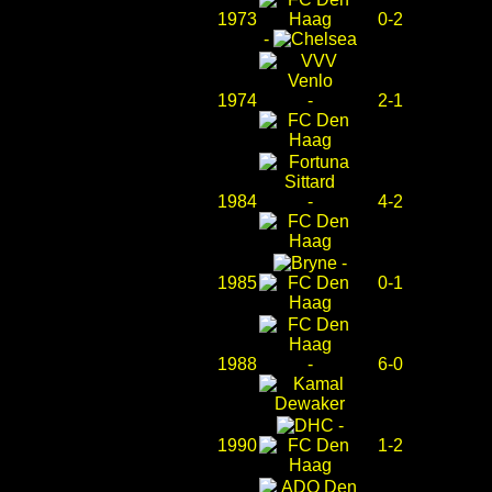
1973
0-2
-
1974
-
2-1
1984
-
4-2
-
1985
0-1
1988
-
6-0
-
1990
1-2