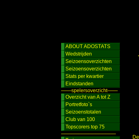
ABOUT ADOSTATS
Wedstrijden
Seizoensoverzichten
Seizoensoverzichten
Stats per kwartier
Eindstanden
───spelersoverzicht───
Overzicht van A tot Z
Portretfoto`s
Seizoenstotalen
Club van 100
Topscorers top 75
────────────────
De