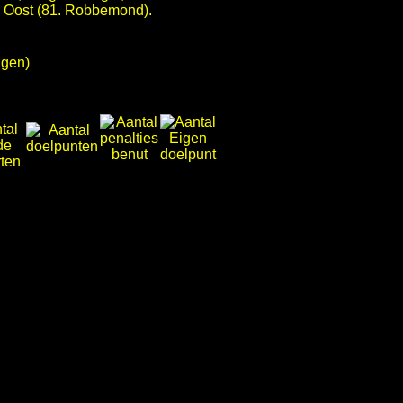
, Oost (81. Robbemond).
agen)