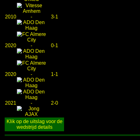
2010
-
3-1
2020
-
0-1
2020
-
1-1
2021
-
2-0
Klik op de uitslag voor de
wedstrijd details