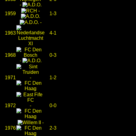
-
-
1959
1-3
-
1963
4-1
1968
0-3
-
1971
-
1-2
1972
-
0-0
-
1976
2-3