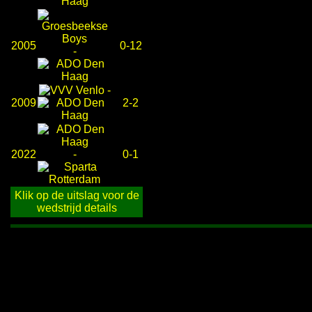
2005
0-12
-
-
2009
2-2
2022
-
0-1
Klik op de uitslag voor de
wedstrijd details