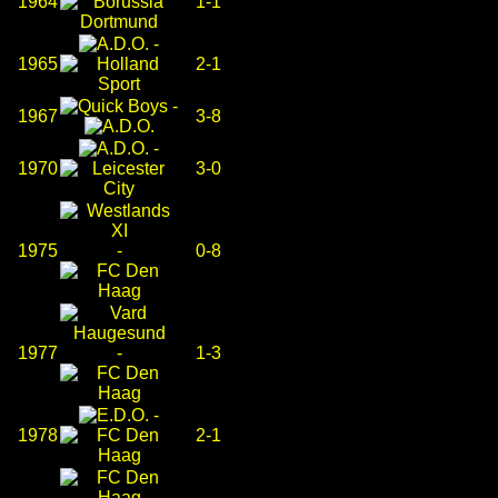
1964
1-1
-
1965
2-1
-
1967
3-8
-
1970
3-0
1975
-
0-8
1977
-
1-3
-
1978
2-1