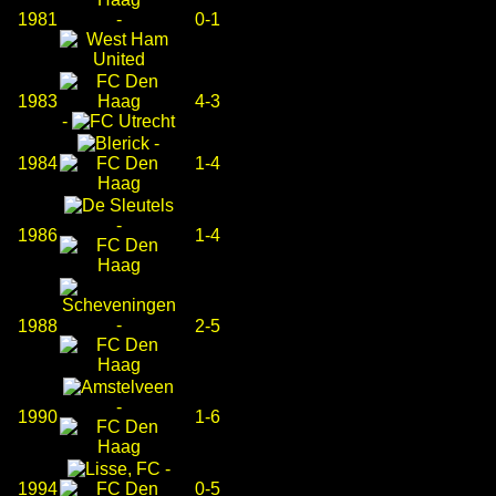
1981
-
0-1
1983
4-3
-
-
1984
1-4
-
1986
1-4
-
1988
2-5
-
1990
1-6
-
1994
0-5