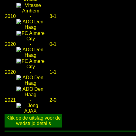
2010
-
3-1
2020
-
0-1
2020
-
1-1
2021
-
2-0
Klik op de uitslag voor de
wedstrijd details