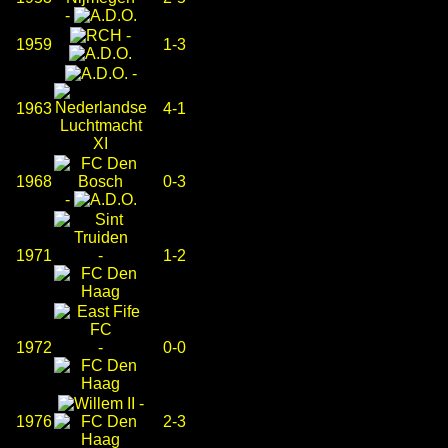
-
-
1959
1-3
-
1963
4-1
1968
0-3
-
1971
-
1-2
1972
-
0-0
-
1976
2-3