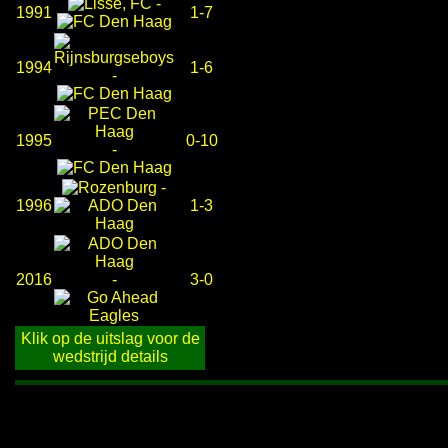
-
1991
1-7
1994
1-6
-
1995
0-10
-
-
1996
1-3
2016
-
3-0
Klik op de uitslag voor de
wedstrijd details