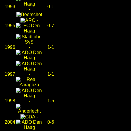
1993
0-1
-
-
1995
0-7
1996
-
1-1
1997
-
1-1
1998
1-5
-
-
2004
0-6