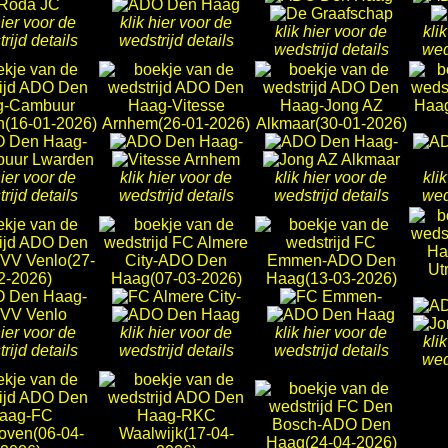
hier voor de
klik hier voor de
klik hier voor de
kli
rijd details
wedstrijd details
wedstrijd details
wed
-
-
-
hier voor de
klik hier voor de
klik hier voor de
kli
rijd details
wedstrijd details
wedstrijd details
wed
-
-
-
hier voor de
klik hier voor de
klik hier voor de
kli
rijd details
wedstrijd details
wedstrijd details
wed