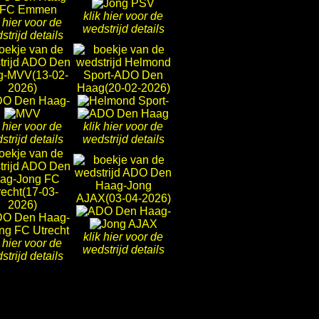
klik hier voor de
k hier voor de
wedstrijd details
strijd details
-
-
k hier voor de
klik hier voor de
strijd details
wedstrijd details
-
-
klik hier voor de
k hier voor de
wedstrijd details
strijd details