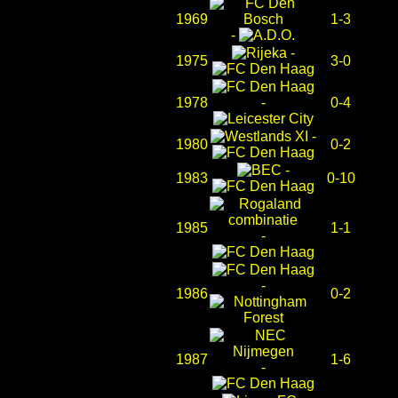
1969
1-3
-
-
1975
3-0
1978
-
0-4
-
1980
0-2
-
1983
0-10
1985
1-1
-
-
1986
0-2
1987
1-6
-