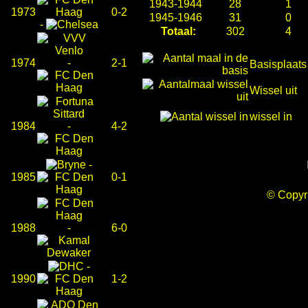
1943-1944
28
1
1973
0-2
1945-1946
31
0
-
Totaal:
302
4
1974
-
2-1
Basisplaats
Wissel uit
wissel in
1984
-
4-2
-
1985
0-1
© Copy
1988
-
6-0
-
1990
1-2