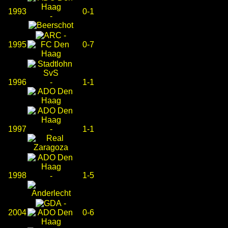
1993
0-1
-
-
1995
0-7
1996
-
1-1
1997
-
1-1
1998
1-5
-
-
2004
0-6