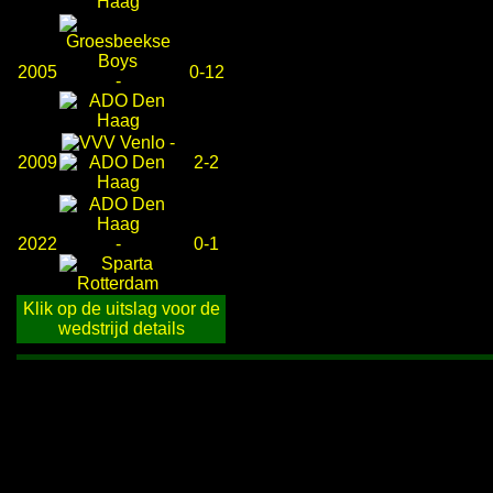
2005
0-12
-
-
2009
2-2
2022
-
0-1
Klik op de uitslag voor de
wedstrijd details