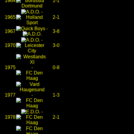
1964
1-1
-
1965
2-1
-
1967
3-8
-
1970
3-0
1975
-
0-8
1977
-
1-3
-
1978
2-1