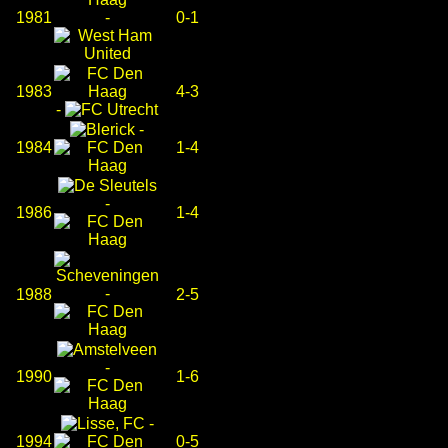
1981
-
0-1
1983
4-3
-
-
1984
1-4
-
1986
1-4
-
1988
2-5
-
1990
1-6
-
1994
0-5