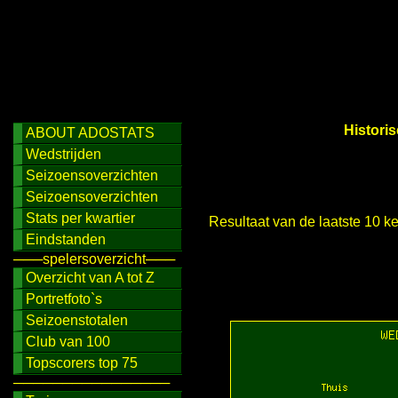
Histori
ABOUT ADOSTATS
Wedstrijden
Seizoensoverzichten
Seizoensoverzichten
Stats per kwartier
Resultaat van de laatste 10 
Eindstanden
───spelersoverzicht───
Overzicht van A tot Z
Portretfoto`s
Seizoenstotalen
Club van 100
Topscorers top 75
────────────────