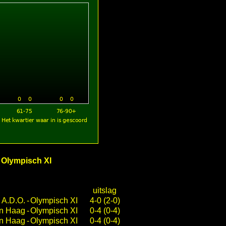
n Olympisch XI
uitslag
A.D.O.
-
Olympisch XI
4-0 (2-0)
n Haag
-
Olympisch XI
0-4 (0-4)
n Haag
-
Olympisch XI
0-4 (0-4)