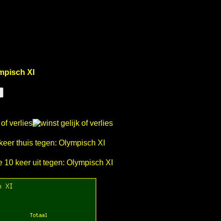
mpisch XI
10 keer thuis tegen: Olympisch XI
te 10 keer uit tegen: Olympisch XI