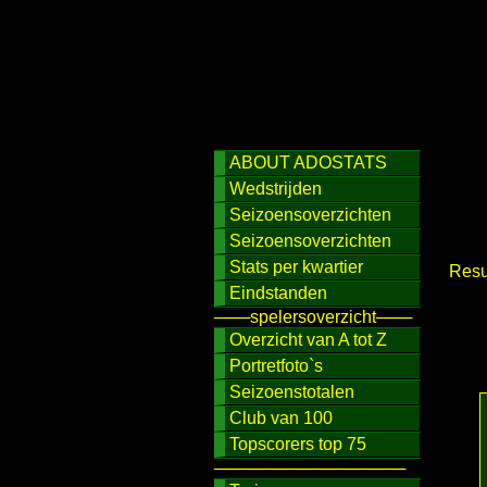
ABOUT ADOSTATS
Wedstrijden
Seizoensoverzichten
Seizoensoverzichten
Stats per kwartier
Resu
Eindstanden
───spelersoverzicht───
Overzicht van A tot Z
Portretfoto`s
Seizoenstotalen
Club van 100
Topscorers top 75
────────────────