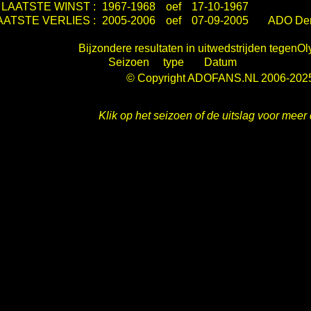
LAATSTE WINST :
1967-1968
oef
17-10-1967
AATSTE VERLIES :
2005-2006
oef
07-09-2005
ADO De
Bijzondere resultaten in uitwedstrijden tegenO
Seizoen
type
Datum
© Copyright ADOFANS.NL 2006-202
Klik op het seizoen of de uitslag voor meer 