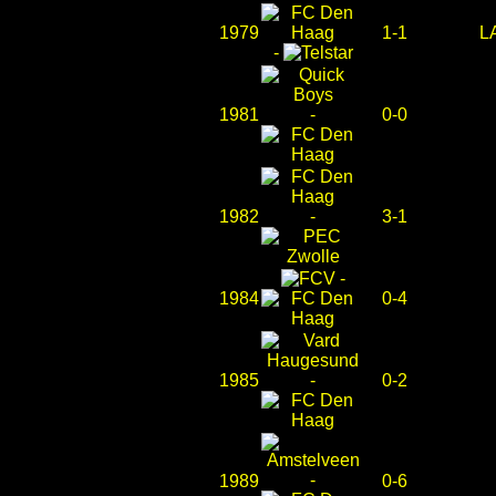
1979
1-1
L
-
1981
-
0-0
1982
-
3-1
-
1984
0-4
1985
-
0-2
-
1989
0-6