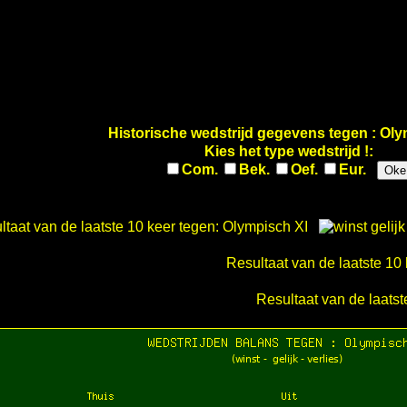
Historische wedstrijd gegevens tegen : Oly
Kies het type wedstrijd !:
Com.
Bek.
Oef.
Eur.
Oke
ltaat van de laatste 10 keer tegen: Olympisch XI
Resultaat van de laatste 
Resultaat van de laats