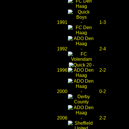
1991
-
1-3
1992
-
2-4
-
1996
2-2
2000
-
0-2
2006
-
2-2