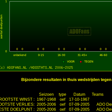
Bijzondere resultaten in thuis wedstrijden tege
Seizoen
type
Datum
Teams
ROOTSTE WINST :
1967-1968
oef
17-10-1967
OOTSTE VERLIES:
2005-2006
oef
07-09-2005
ADO De
STE DOELPUNT :
2005-2006
oef
07-09-2005
ADO De