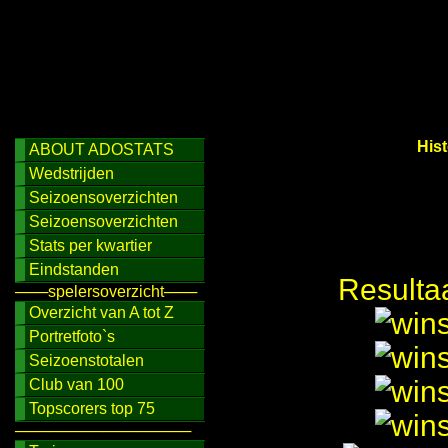
His
ABOUT ADOSTATS
Wedstrijden
Seizoensoverzichten
Seizoensoverzichten
Stats per kwartier
Eindstanden
Resulta
───spelersoverzicht───
Overzicht van A tot Z
Portretfoto`s
Seizoenstotalen
Club van 100
Topscorers top 75
────────────────