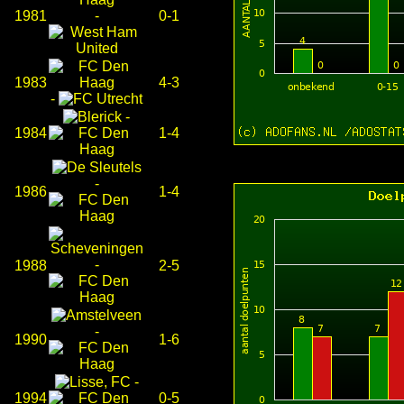
1981
-
0-1
1983
4-3
-
-
1984
1-4
-
1986
1-4
-
1988
2-5
-
1990
1-6
-
1994
0-5