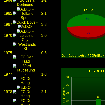
1964
1-1
-
1965
2-1
-
1967
3-8
-
1970
3-0
1975
-
0-8
1977
-
1-3
-
1978
2-1