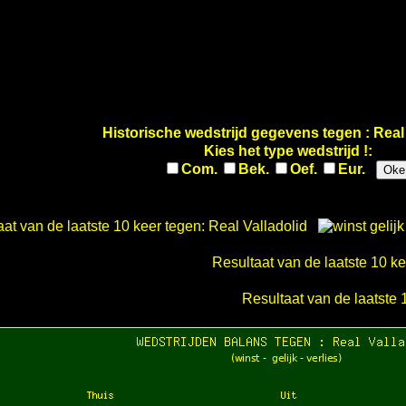
Historische wedstrijd gegevens tegen : Real 
Kies het type wedstrijd !:
Com.
Bek.
Oef.
Eur.
Oke
aat van de laatste 10 keer tegen: Real Valladolid
Resultaat van de laatste 10 
Resultaat van de laatste 