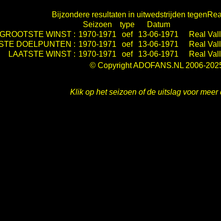
Bijzondere resultaten in uitwedstrijden tegenRea
Seizoen
type
Datum
GROOTSTE WINST :
1970-1971
oef
13-06-1971
Real Val
STE DOELPUNTEN :
1970-1971
oef
13-06-1971
Real Val
LAATSTE WINST :
1970-1971
oef
13-06-1971
Real Val
© Copyright ADOFANS.NL 2006-202
Klik op het seizoen of de uitslag voor meer 