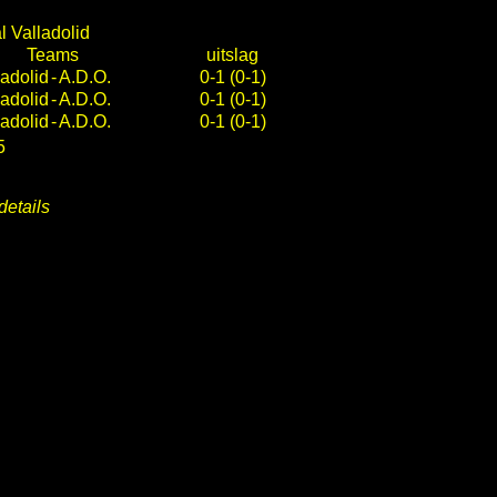
l Valladolid
Teams
uitslag
ladolid
-
A.D.O.
0-1 (0-1)
ladolid
-
A.D.O.
0-1 (0-1)
ladolid
-
A.D.O.
0-1 (0-1)
5
details