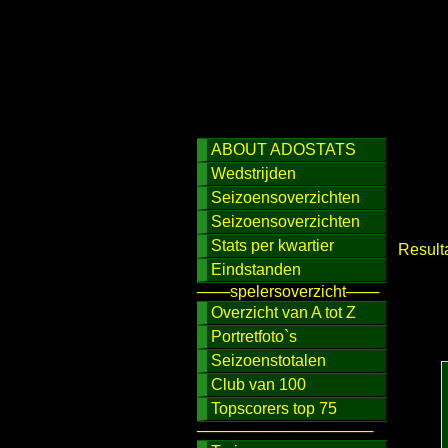
ABOUT ADOSTATS
Wedstrijden
Seizoensoverzichten
Seizoensoverzichten
Stats per kwartier
Result
Eindstanden
───spelersoverzicht───
Overzicht van A tot Z
Portretfoto`s
Seizoenstotalen
Club van 100
Topscorers top 75
────────────────