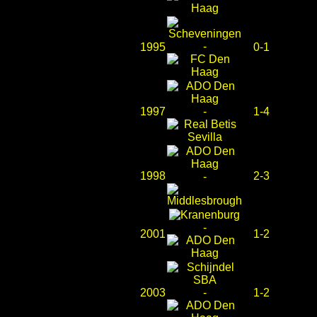
-
1995
0-1
1997
-
1-4
1998
2-3
-
-
2001
1-2
2003
-
1-2