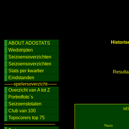
Historis
ABOUT ADOSTATS
Wedstrijden
Seizoensoverzichten
Seizoensoverzichten
Stats per kwartier
Resulta
Eindstanden
───spelersoverzicht───
Overzicht van A tot Z
Portretfoto`s
Seizoenstotalen
Club van 100
Topscorers top 75
────────────────