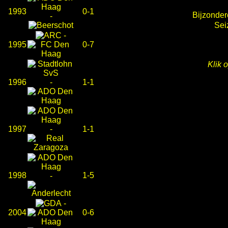
1993
0-1
Bijzonder
-
Sei
-
1995
0-7
Klik 
1996
-
1-1
1997
-
1-1
1998
1-5
-
-
2004
0-6