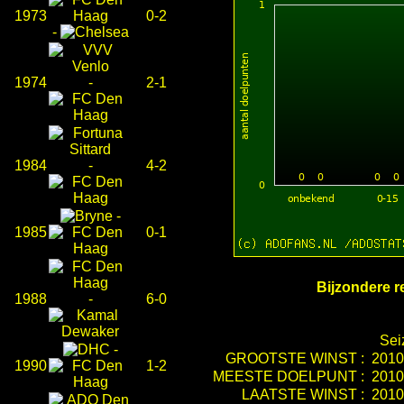
1973
0-2
-
1974
-
2-1
1984
-
4-2
-
1985
0-1
Bijzondere r
1988
-
6-0
Sei
-
GROOTSTE WINST :
2010
1990
1-2
MEESTE DOELPUNT :
2010
LAATSTE WINST :
2010