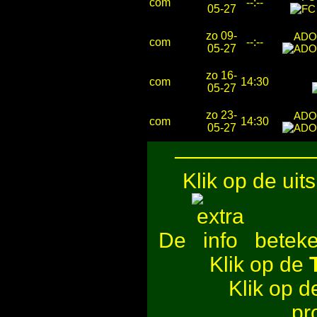
com
--:--
05-27
zo 09-
ADO
com
--:--
05-27
zo 16-
com
14:30
05-27
zo 23-
ADO
com
14:30
05-27
─────────
Klik op de uit
De
beteken
Klik op de
Klik op 
pr