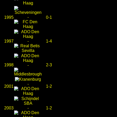
-
1995
0-1
1997
-
1-4
1998
2-3
-
-
2001
1-2
2003
-
1-2