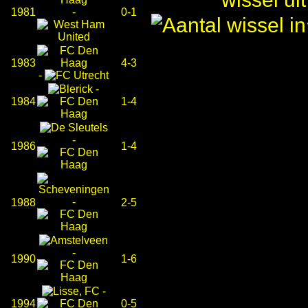
1981
-
0-1
1983
4-3
-
-
1984
1-4
-
1986
1-4
-
1988
2-5
-
1990
1-6
-
1994
0-5