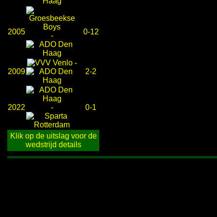
2005
0-12
-
-
2009
2-2
2022
-
0-1
Klik op de uitslag voor de
wedstrijd details