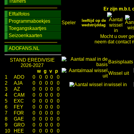
Trainers
────────────────
Er zijn m.b.t
Elftalfotos
leeftijd op de
Programmaboekjes
Speler
wedstrijddag
Toegangskaartjes
Seizoenkaarten
Mocht u over ge
neem dat contact m
────────────────
ADOFANS.NL
STAND EREDIVISIE
Basisplaats
2026-2027
w
g
v
p
Wissel uit
1
ADO
0
0
0
0
0
2
AJA
0
0
0
0
0
wissel in
3
AZ
0
0
0
0
0
4
CAM
0
0
0
0
0
5
EXC
0
0
0
0
0
6
FEY
0
0
0
0
0
7
FOR
0
0
0
0
0
8
GAE
0
0
0
0
0
9
GRO
0
0
0
0
0
10
HEE
0
0
0
0
0