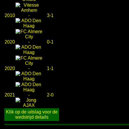
2010
-
3-1
2020
-
0-1
2020
-
1-1
2021
-
2-0
Klik op de uitslag voor de
wedstrijd details