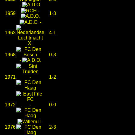
-
-
1959
1-3
-
1963
4-1
1968
0-3
-
1971
-
1-2
1972
-
0-0
-
1976
2-3