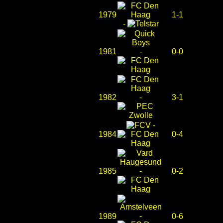
1979
1-1
-
1981
-
0-0
1982
-
3-1
-
1984
0-4
1985
-
0-2
-
1989
0-6