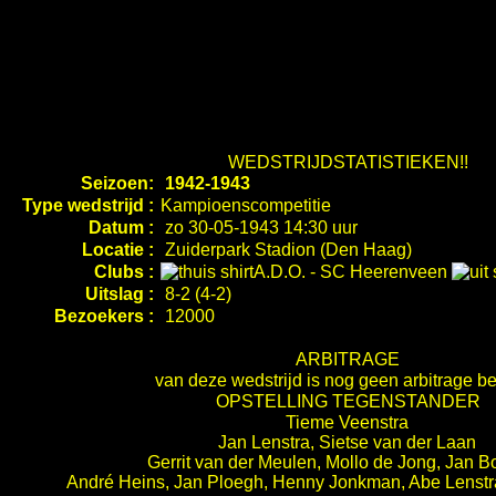
WEDSTRIJDSTATISTIEKEN!!
Seizoen:
1942-1943
Type wedstrijd :
Kampioenscompetitie
Datum :
zo 30-05-1943 14:30 uur
Locatie :
Zuiderpark Stadion (Den Haag)
Clubs :
A.D.O.
-
SC Heerenveen
Uitslag :
8-2 (4-2)
Bezoekers :
12000
ARBITRAGE
van deze wedstrijd is nog geen arbitrage b
OPSTELLING TEGENSTANDER
Tieme Veenstra
Jan Lenstra, Sietse van der Laan
Gerrit van der Meulen, Mollo de Jong, Jan 
André Heins, Jan Ploegh, Henny Jonkman, Abe Lenstr