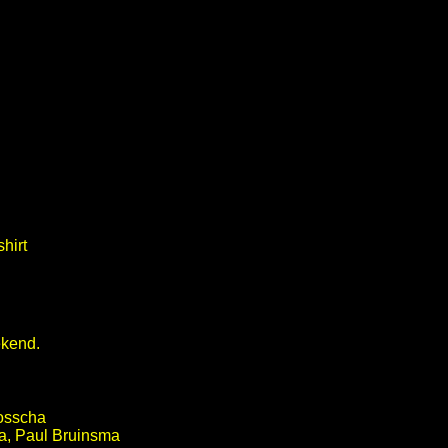
ekend.
Bosscha
a, Paul Bruinsma