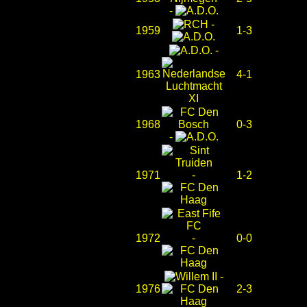
-
-
1959
1-3
-
1963
4-1
1968
0-3
-
1971
-
1-2
1972
-
0-0
-
1976
2-3