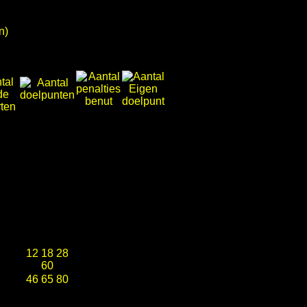
n)
12 18 28
60
46 65 80