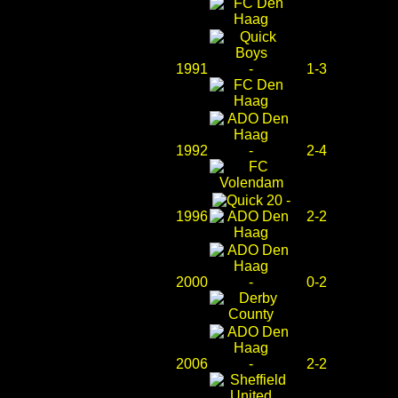
1991
-
1-3
1992
-
2-4
-
1996
2-2
2000
-
0-2
2006
-
2-2