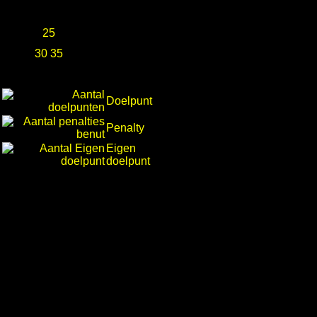
25
30 35
Doelpunt
Penalty
Eigen
doelpunt