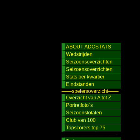
ABOUT ADOSTATS
Wedstrijden
Seizoensoverzichten
Seizoensoverzichten
Stats per kwartier
Eindstanden
───spelersoverzicht───
Overzicht van A tot Z
Portretfoto`s
Seizoenstotalen
Club van 100
Topscorers top 75
────────────────