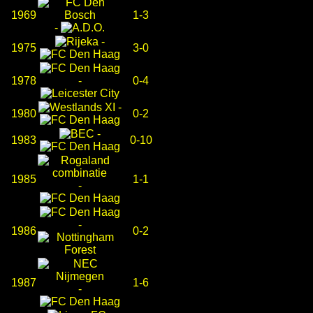
1969
1-3
-
-
1975
3-0
1978
-
0-4
-
1980
0-2
-
1983
0-10
1985
1-1
-
-
1986
0-2
1987
1-6
-