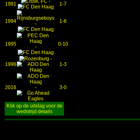
-
1991
1-7
1994
1-6
-
1995
0-10
-
-
1996
1-3
2016
-
3-0
Klik op de uitslag voor de
wedstrijd details