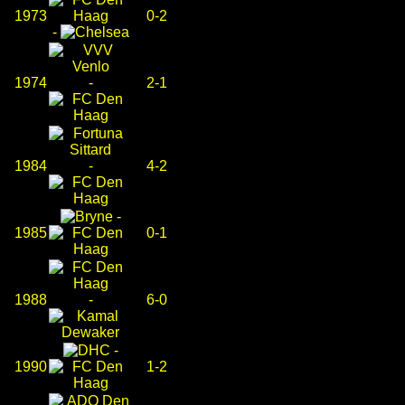
1973
0-2
-
1974
-
2-1
1984
-
4-2
-
1985
0-1
1988
-
6-0
-
1990
1-2