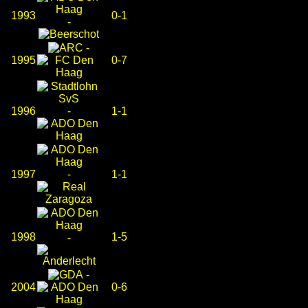
1993
0-1
-
-
1995
0-7
1996
-
1-1
1997
-
1-1
1998
1-5
-
-
2004
0-6