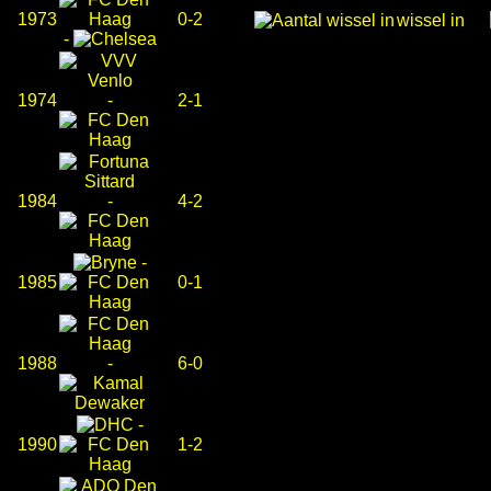
1973
0-2
wissel in
-
1974
-
2-1
1984
-
4-2
-
1985
0-1
1988
-
6-0
-
1990
1-2