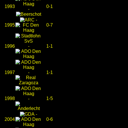
1993
0-1
-
-
1995
0-7
1996
-
1-1
1997
-
1-1
1998
1-5
-
-
2004
0-6