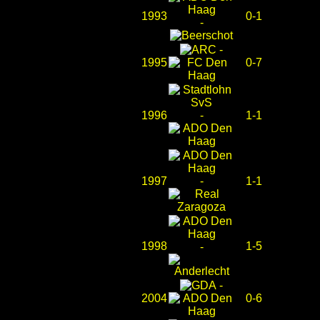
1993
0-1
-
-
1995
0-7
1996
-
1-1
1997
-
1-1
1998
1-5
-
-
2004
0-6