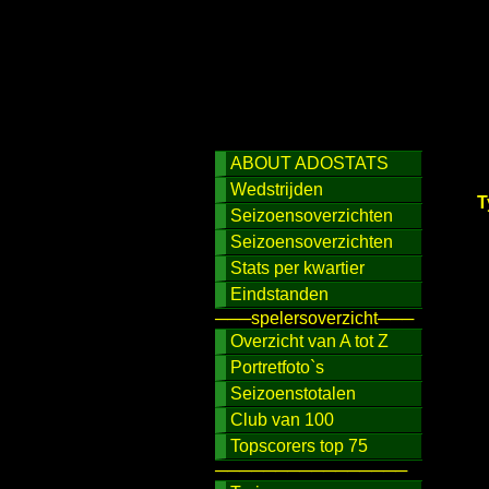
ABOUT ADOSTATS
Wedstrijden
T
Seizoensoverzichten
Seizoensoverzichten
Stats per kwartier
Eindstanden
───spelersoverzicht───
Overzicht van A tot Z
Portretfoto`s
Seizoenstotalen
Club van 100
Topscorers top 75
────────────────