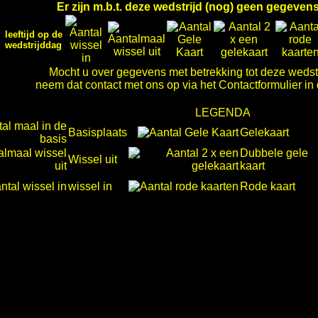
Er zijn m.b.t. deze wedstrijd (nog) geen gegeve
leeftijd op de
wedstrijddag
Mocht u over gegevens met betrekking tot deze wedst
neem dat contact met ons op via het Contactformulier in
LEGENDA
Basisplaats
Gelekaart
Dubbele gele
Wissel uit
kaart
wissel in
Rode kaart