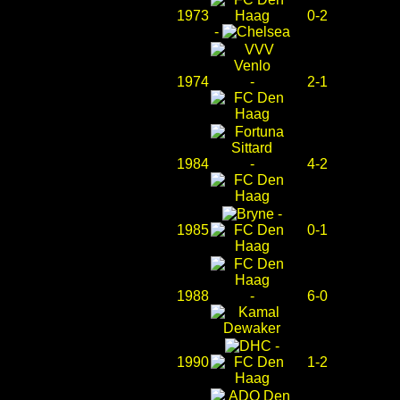
1973
0-2
-
1974
-
2-1
1984
-
4-2
-
1985
0-1
1988
-
6-0
-
1990
1-2