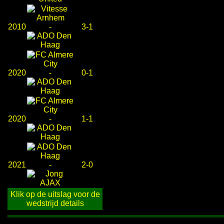
2010
-
3-1
2020
-
0-1
2020
-
1-1
2021
-
2-0
Klik op de uitslag voor de
wedstrijd details