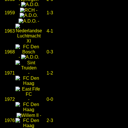
-
-
1959
1-3
-
1963
4-1
1968
0-3
-
1971
-
1-2
1972
-
0-0
-
1976
2-3