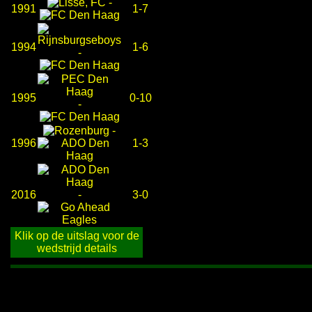
-
1991
1-7
1994
1-6
-
1995
0-10
-
-
1996
1-3
2016
-
3-0
Klik op de uitslag voor de
wedstrijd details