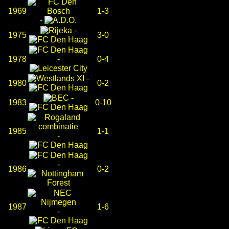
1969
1-3
-
-
1975
3-0
1978
-
0-4
-
1980
0-2
-
1983
0-10
1985
1-1
-
-
1986
0-2
1987
1-6
-