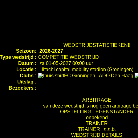
WEDSTRIJDSTATISTIEKEN!!
Seizoen:
2026-2027
Type wedstrijd :
COMPETITIE WEDSTRIJD
Datum :
za 01-05-2027 00:00 uur
Locatie :
Hitachi capital mobility stadion (Groningen)
Clubs :
FC Groningen
-
ADO Den Haag
Uitslag :
Bezoekers :
ARBITRAGE
van deze wedstrijd is nog geen arbitrage b
OPSTELLING TEGENSTANDER
onbekend
TRAINER
TRAINER :
n.n.b.
WEDSTRIJD DETAILS