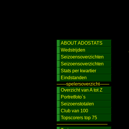
ABOUT ADOSTATS
Wedstrijden
Seizoensoverzichten
Seizoensoverzichten
Stats per kwartier
Eindstanden
───spelersoverzicht───
Overzicht van A tot Z
Portretfoto`s
Seizoenstotalen
Club van 100
Topscorers top 75
────────────────