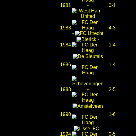
1981
-
0-1
1983
4-3
-
-
1984
1-4
-
1986
1-4
-
1988
2-5
-
1990
1-6
-
1994
0-5