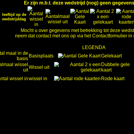
Er zijn m.b.t. deze wedstrijd (nog) geen gegeve
leeftijd op de
wedstrijddag
Mocht u over gegevens met betrekking tot deze wedst
neem dat contact met ons op via het Contactformulier in
LEGENDA
Basisplaats
Gelekaart
Dubbele gele
Wissel uit
kaart
wissel in
Rode kaart