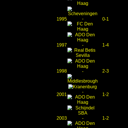
-
1995
0-1
1997
-
1-4
1998
2-3
-
-
2001
1-2
2003
-
1-2