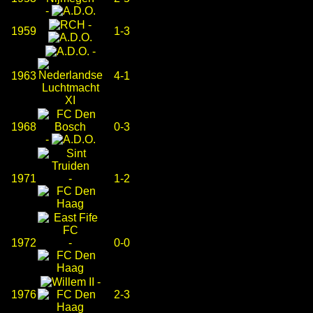
-
-
1959
1-3
-
1963
4-1
1968
0-3
-
1971
-
1-2
1972
-
0-0
-
1976
2-3