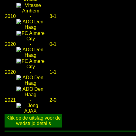
2010
-
3-1
2020
-
0-1
2020
-
1-1
2021
-
2-0
Klik op de uitslag voor de
wedstrijd details