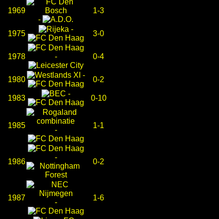
1969
1-3
-
-
1975
3-0
1978
-
0-4
-
1980
0-2
-
1983
0-10
1985
1-1
-
-
1986
0-2
1987
1-6
-