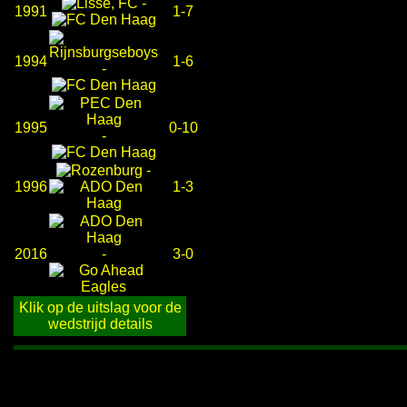
-
1991
1-7
1994
1-6
-
1995
0-10
-
-
1996
1-3
2016
-
3-0
Klik op de uitslag voor de
wedstrijd details