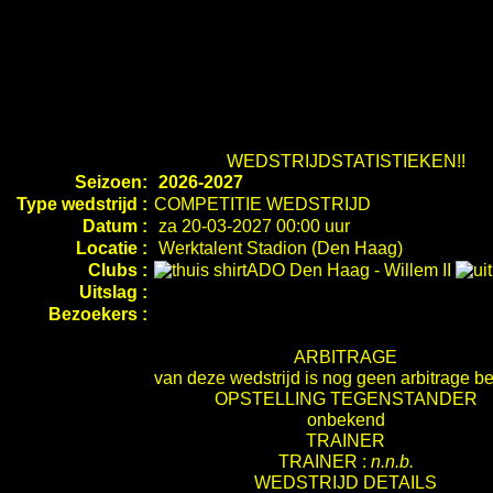
WEDSTRIJDSTATISTIEKEN!!
Seizoen:
2026-2027
Type wedstrijd :
COMPETITIE WEDSTRIJD
Datum :
za 20-03-2027 00:00 uur
Locatie :
Werktalent Stadion (Den Haag)
Clubs :
ADO Den Haag
-
Willem II
Uitslag :
Bezoekers :
ARBITRAGE
van deze wedstrijd is nog geen arbitrage b
OPSTELLING TEGENSTANDER
onbekend
TRAINER
TRAINER :
n.n.b.
WEDSTRIJD DETAILS