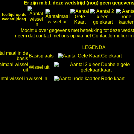
Er zijn m.b.t. deze wedstrijd (nog) geen gegeve
leeftijd op de
wedstrijddag
Mocht u over gegevens met betrekking tot deze wedst
neem dat contact met ons op via het Contactformulier in
LEGENDA
Basisplaats
Gelekaart
Dubbele gele
Wissel uit
kaart
wissel in
Rode kaart