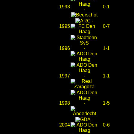
1993
0-1
-
-
1995
0-7
1996
-
1-1
1997
-
1-1
1998
1-5
-
-
2004
0-6