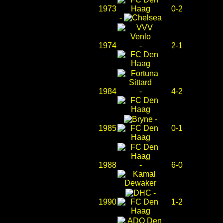
1973
0-2
-
1974
-
2-1
1984
-
4-2
-
1985
0-1
1988
-
6-0
-
1990
1-2