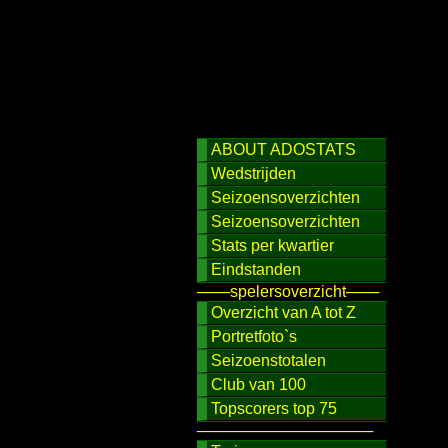
ABOUT ADOSTATS
Wedstrijden
Seizoensoverzichten
Seizoensoverzichten
Stats per kwartier
Eindstanden
───spelersoverzicht───
Overzicht van A tot Z
Portretfoto`s
Seizoenstotalen
Club van 100
Topscorers top 75
────────────────