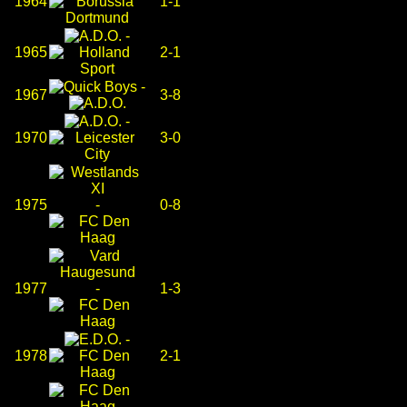
1964
1-1
-
1965
2-1
-
1967
3-8
-
1970
3-0
1975
-
0-8
1977
-
1-3
-
1978
2-1