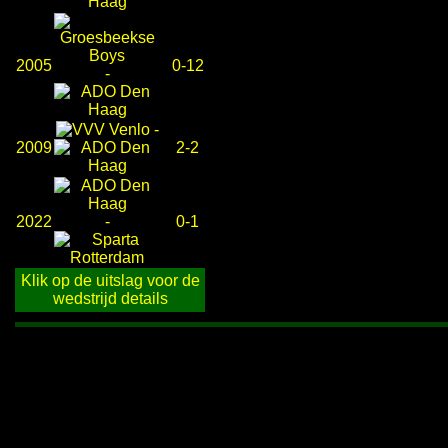
2005
0-12
-
-
2009
2-2
2022
-
0-1
Klik op de uitslag voor de
wedstrijd details