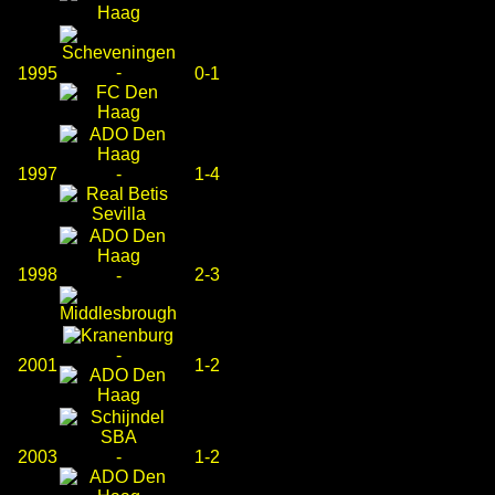
-
1995
0-1
1997
-
1-4
1998
2-3
-
-
2001
1-2
2003
-
1-2