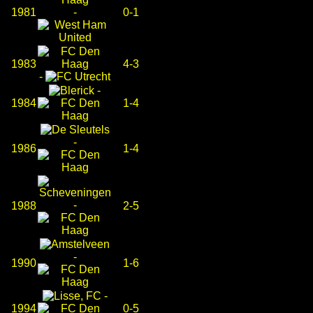
1981
-
0-1
1983
4-3
-
-
1984
1-4
-
1986
1-4
-
1988
2-5
-
1990
1-6
-
1994
0-5