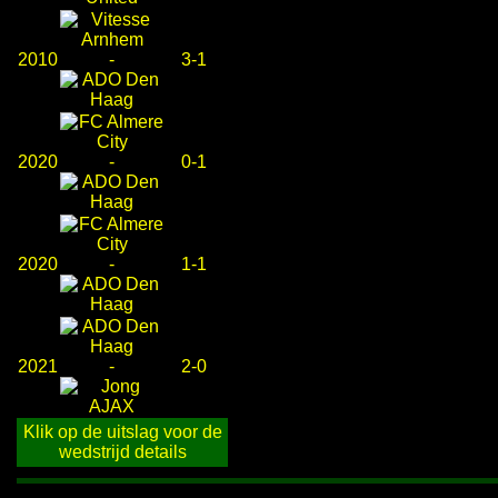
2010
-
3-1
2020
-
0-1
2020
-
1-1
2021
-
2-0
Klik op de uitslag voor de
wedstrijd details