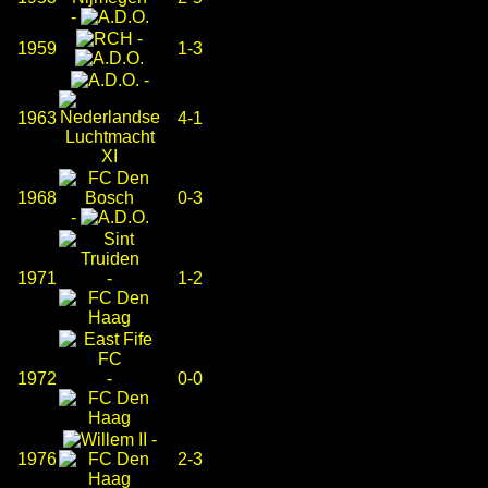
-
-
1959
1-3
-
1963
4-1
1968
0-3
-
1971
-
1-2
1972
-
0-0
-
1976
2-3