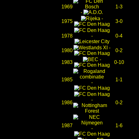
1969
1-3
-
-
1975
3-0
1978
-
0-4
-
1980
0-2
-
1983
0-10
1985
1-1
-
-
1986
0-2
1987
1-6
-