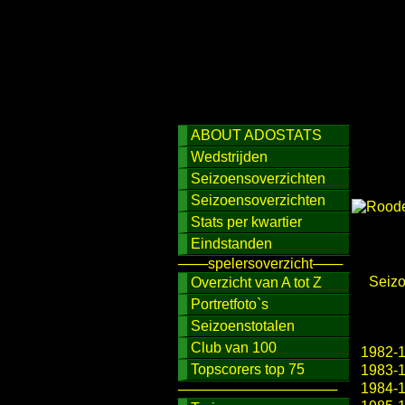
ABOUT ADOSTATS
Wedstrijden
Seizoensoverzichten
Seizoensoverzichten
Stats per kwartier
Eindstanden
───spelersoverzicht───
Seiz
Overzicht van A tot Z
Portretfoto`s
Seizoenstotalen
Club van 100
1982-
Topscorers top 75
1983-
1984-
────────────────