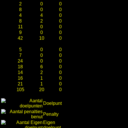
2
0
0
8
0
0
4
4
0
8
2
0
11
0
0
9
0
0
42
10
0
5
0
0
7
0
0
24
0
0
18
6
0
14
2
0
16
1
0
21
1
0
105
20
0
Doelpunt
Penalty
Eigen
doelpunt