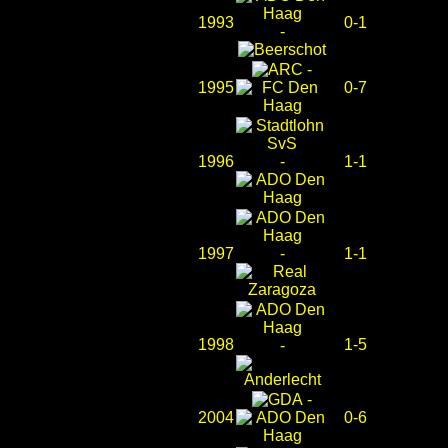
1993
0-1
-
-
1995
0-7
1996
-
1-1
1997
-
1-1
1998
1-5
-
-
2004
0-6