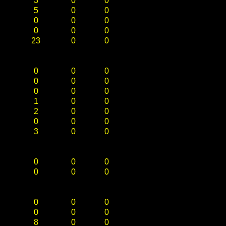
3
0
0
5
0
0
0
0
0
0
0
0
23
0
0
0
0
0
0
0
0
0
0
0
1
0
0
2
0
0
0
0
0
3
0
0
0
0
0
0
0
0
0
0
0
0
0
0
8
0
0