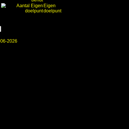
Eigen
doelpunt
06-2026