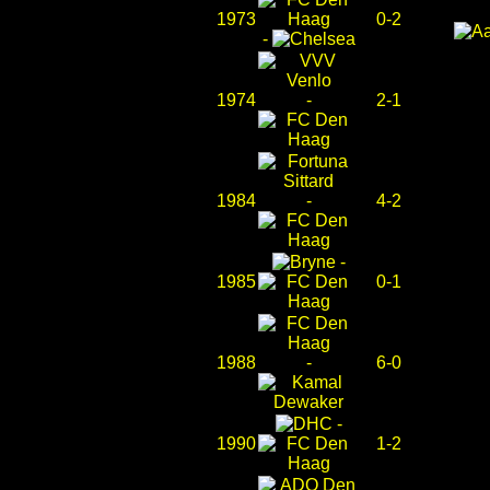
1973
0-2
-
1974
-
2-1
1984
-
4-2
-
1985
0-1
1988
-
6-0
-
1990
1-2