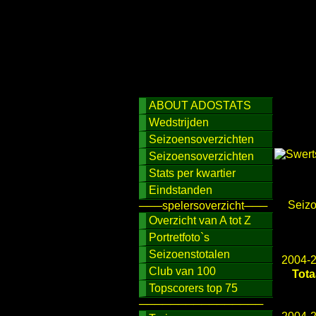
ABOUT ADOSTATS
Wedstrijden
Seizoensoverzichten
Seizoensoverzichten
Stats per kwartier
Eindstanden
Seiz
───spelersoverzicht───
Overzicht van A tot Z
Portretfoto`s
Seizoenstotalen
2004-
Club van 100
Tota
Topscorers top 75
────────────────