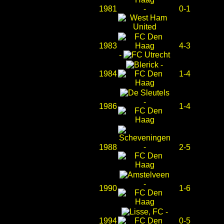
1981
-
0-1
1983
4-3
-
-
1984
1-4
-
1986
1-4
-
1988
2-5
-
1990
1-6
-
1994
0-5