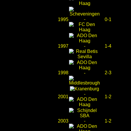
-
1995
0-1
1997
-
1-4
1998
2-3
-
-
2001
1-2
2003
-
1-2