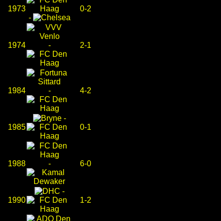
1973
0-2
-
1974
-
2-1
1984
-
4-2
-
1985
0-1
1988
-
6-0
-
1990
1-2