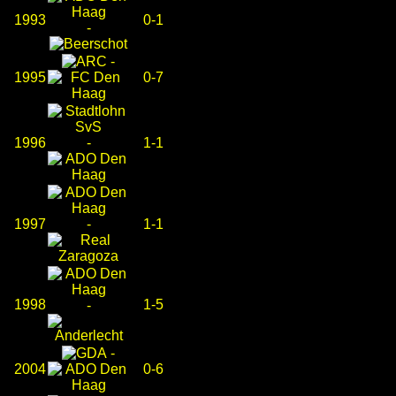
1993
0-1
-
-
1995
0-7
1996
-
1-1
1997
-
1-1
1998
1-5
-
-
2004
0-6