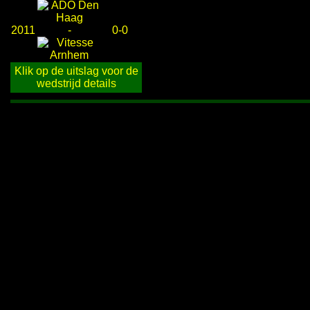
2011
-
0-0
Klik op de uitslag voor de
wedstrijd details