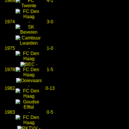
1969
4-1
1974
-
3-0
1975
-
1-0
-
1978
1-5
-
1982
0-13
1983
-
0-5
-