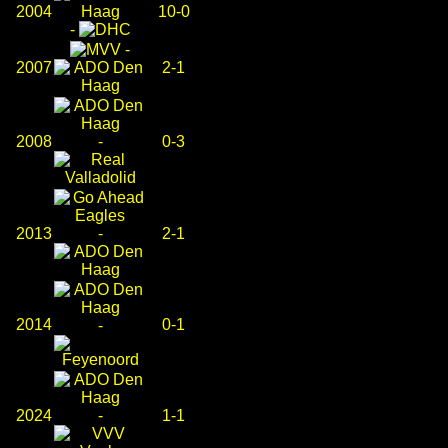
2004
10-0
-
-
2007
2-1
2008
-
0-3
2013
-
2-1
2014
0-1
-
2024
-
1-1