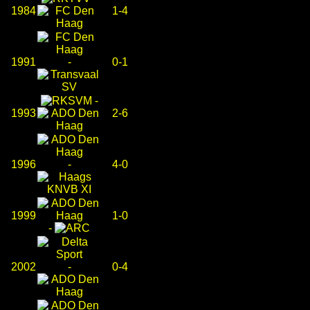
1984
1-4
1991
-
0-1
-
1993
2-6
1996
-
4-0
1999
1-0
-
2002
-
0-4