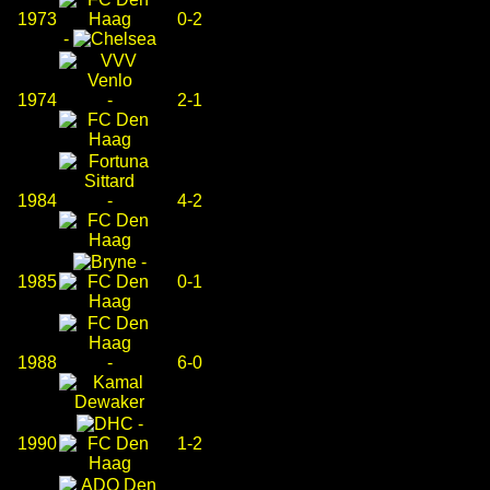
1973
0-2
-
1974
-
2-1
1984
-
4-2
-
1985
0-1
1988
-
6-0
-
1990
1-2