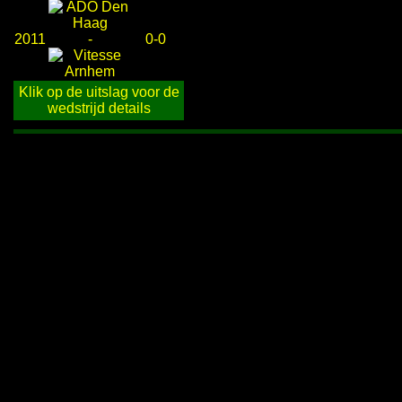
2011
-
0-0
Klik op de uitslag voor de
wedstrijd details