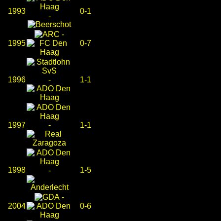
1993
0-1
-
-
1995
0-7
1996
-
1-1
1997
-
1-1
1998
1-5
-
-
2004
0-6