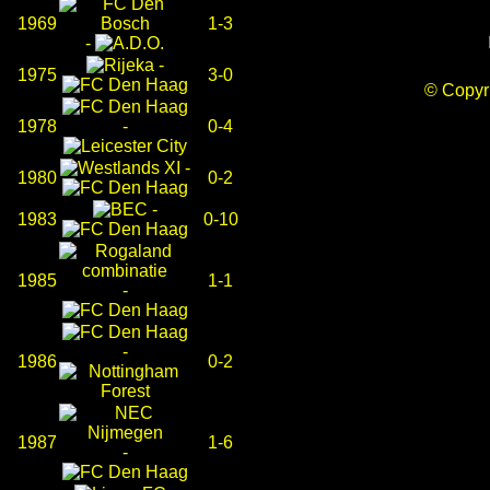
1969
1-3
-
-
1975
3-0
© Copy
1978
-
0-4
-
1980
0-2
-
1983
0-10
1985
1-1
-
-
1986
0-2
1987
1-6
-