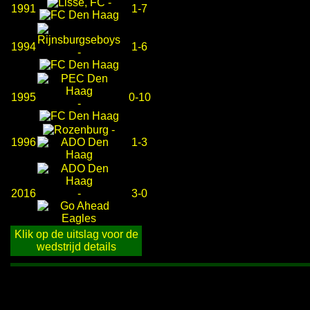
-
1991
1-7
1994
1-6
-
1995
0-10
-
-
1996
1-3
2016
-
3-0
Klik op de uitslag voor de
wedstrijd details