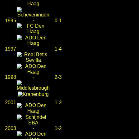
-
1995
0-1
1997
-
1-4
1998
2-3
-
-
2001
1-2
2003
-
1-2