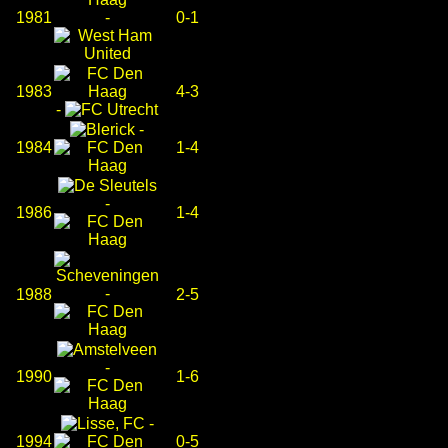
1981
-
0-1
1983
4-3
-
-
1984
1-4
-
1986
1-4
-
1988
2-5
-
1990
1-6
-
1994
0-5