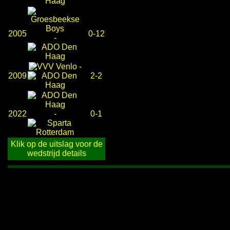
2005
0-12
-
-
2009
2-2
2022
-
0-1
Klik op de uitslag voor de
wedstrijd details