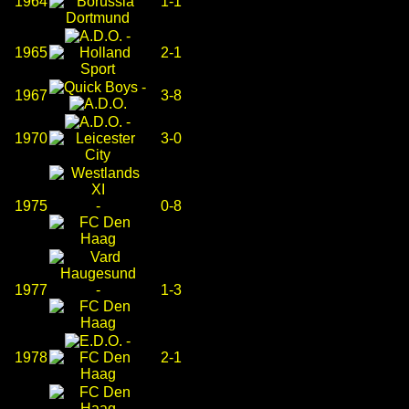
1964
1-1
-
1965
2-1
-
1967
3-8
-
1970
3-0
1975
-
0-8
1977
-
1-3
-
1978
2-1