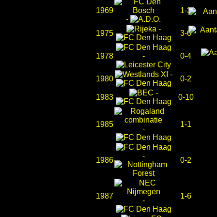
1969
1-3
-
-
1975
3-0
1978
-
0-4
-
1980
0-2
-
1983
0-10
1985
1-1
-
-
1986
0-2
1987
1-6
-