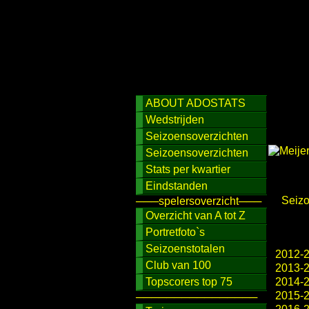
ABOUT ADOSTATS
Wedstrijden
Seizoensoverzichten
Seizoensoverzichten
Stats per kwartier
Eindstanden
Seiz
───spelersoverzicht───
Overzicht van A tot Z
Portretfoto`s
Seizoenstotalen
2012-
Club van 100
2013-
Topscorers top 75
2014-
2015-
────────────────