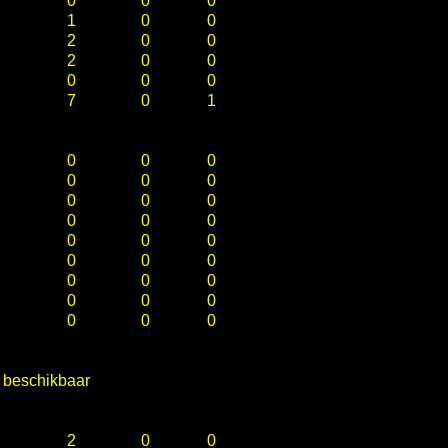
0
0
0
1
0
0
2
0
0
2
0
0
0
0
0
7
0
1
0
0
0
0
0
0
0
0
0
0
0
0
0
0
0
0
0
0
0
0
0
0
0
0
0
0
0
e beschikbaar
2
0
0