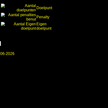
Doelpunt
Penalty
Eigen
doelpunt
06-2026