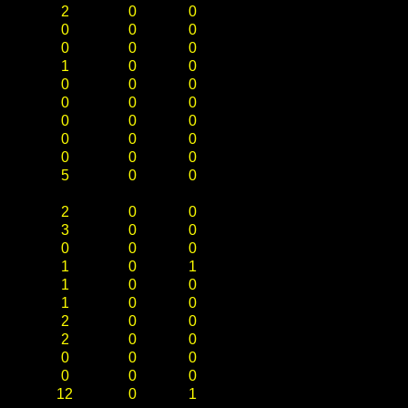
2
0
0
0
0
0
0
0
0
1
0
0
0
0
0
0
0
0
0
0
0
0
0
0
0
0
0
5
0
0
2
0
0
3
0
0
0
0
0
1
0
1
1
0
0
1
0
0
2
0
0
2
0
0
0
0
0
0
0
0
12
0
1