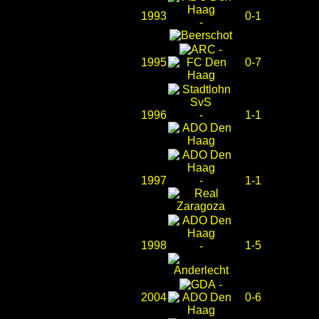
1993
0-1
-
-
1995
0-7
1996
-
1-1
1997
-
1-1
1998
1-5
-
-
2004
0-6