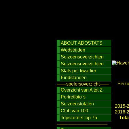
ABOUT ADOSTATS
Wedstrijden
Seizoensoverzichten
Seizoensoverzichten
Stats per kwartier
Eindstanden
Seiz
───spelersoverzicht───
Overzicht van A tot Z
Portretfoto`s
Seizoenstotalen
2015-
Club van 100
2016-
Topscorers top 75
Tota
────────────────