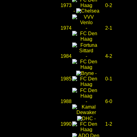
1973
0-2
-
1974
-
2-1
1984
-
4-2
-
1985
0-1
1988
-
6-0
-
1990
1-2