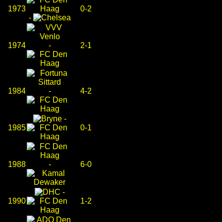
1973
0-2
-
1974
-
2-1
1984
-
4-2
-
1985
0-1
1988
-
6-0
-
1990
1-2