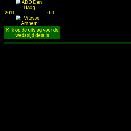
2011
-
0-0
Klik op de uitslag voor de
wedstrijd details