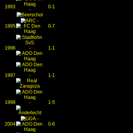
1993
0-1
-
-
1995
0-7
1996
-
1-1
1997
-
1-1
1998
1-5
-
-
2004
0-6