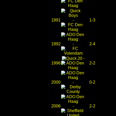
1991
-
1-3
1992
-
2-4
-
1996
2-2
2000
-
0-2
2006
-
2-2