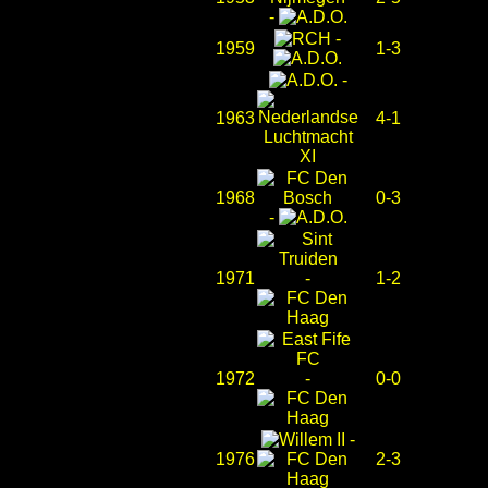
-
-
1959
1-3
-
1963
4-1
1968
0-3
-
1971
-
1-2
1972
-
0-0
-
1976
2-3