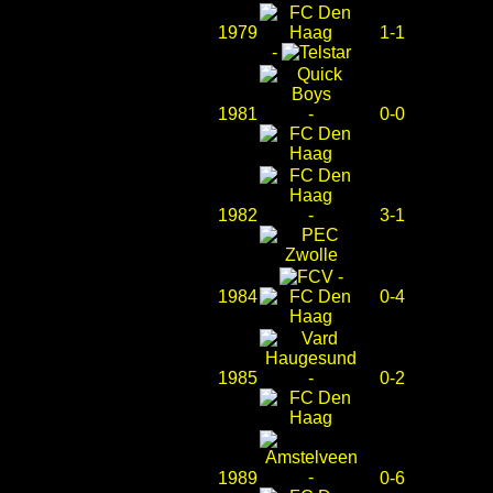
1979
1-1
-
1981
-
0-0
1982
-
3-1
-
1984
0-4
1985
-
0-2
-
1989
0-6