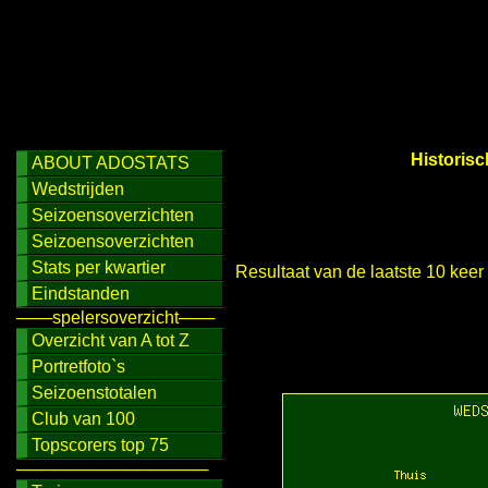
Historisc
ABOUT ADOSTATS
Wedstrijden
Seizoensoverzichten
Seizoensoverzichten
Stats per kwartier
Resultaat van de laatste 10 kee
Eindstanden
───spelersoverzicht───
Overzicht van A tot Z
Portretfoto`s
Seizoenstotalen
Club van 100
Topscorers top 75
────────────────