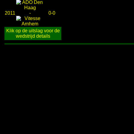
2011
-
0-0
Klik op de uitslag voor de
wedstrijd details