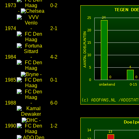
1973
0-2
-
1974
-
2-1
1984
-
4-2
-
1985
0-1
1988
-
6-0
-
1990
1-2