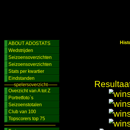
Hist
ABOUT ADOSTATS
Wedstrijden
Seizoensoverzichten
Seizoensoverzichten
Stats per kwartier
Eindstanden
Resultaa
───spelersoverzicht───
Overzicht van A tot Z
Portretfoto`s
Seizoenstotalen
Club van 100
Topscorers top 75
────────────────