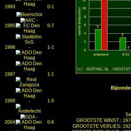
1993
0-1
-
-
1995
0-7
1996
-
1-1
1997
-
1-1
Bijzonder
1998
1-5
-
Se
-
GROOTSTE WINST :
197
2004
0-6
GROOTSTE VERLIES:
192