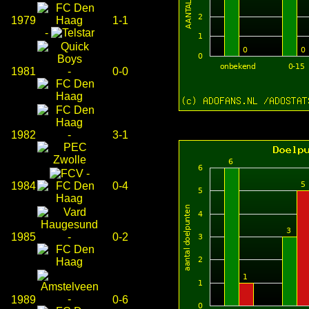
1979
1-1
-
1981
-
0-0
1982
-
3-1
-
1984
0-4
1985
-
0-2
-
1989
0-6