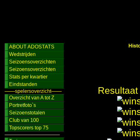
Hist
ABOUT ADOSTATS
Wedstrijden
Seizoensoverzichten
Seizoensoverzichten
Stats per kwartier
Eindstanden
Resultaat
───spelersoverzicht───
Overzicht van A tot Z
Portretfoto`s
Seizoenstotalen
Club van 100
Topscorers top 75
────────────────