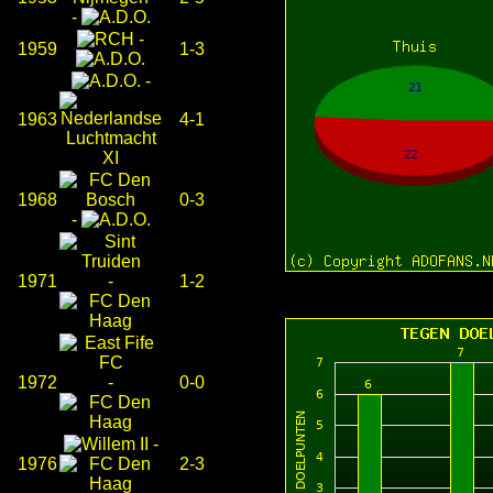
-
-
1959
1-3
-
1963
4-1
1968
0-3
-
1971
-
1-2
1972
-
0-0
-
1976
2-3