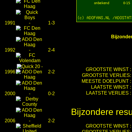
1991
-
1-3
Bijzonder
1992
-
2-4
-
GROOTSTE WINST :
1996
2-2
GROOTSTE VERLIES:
MEESTE DOELPUNT :
LAATSTE WINST :
LAATSTE VERLIES :
2000
-
0-2
Bijzondere resu
2006
-
2-2
GROOTSTE WINST :
GROOTSTE VERLIES: